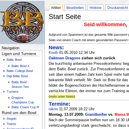
Artikel
Bearbeiten
Historie
Druckansicht
Start Seite
Seid willkommen, 
Aufgrund von Spammern ist das gesamte Wiki passwort-g
Seite von einem Coach mit einem gesonderten Passwort ve
News
:
Navigation
Knolli
01.05.2010 12:34 Uhr
Ligen und Turniere
Oaktown Dragons
ziehen sich zurück
Baltic Bowl
Die kurzfristig anberaumte Pressekonferenz be
Baltic Bowl X
dem Baltic Bowl zurück. Zur Pressekonferenz w
Baltic College Bowl
seit über einem halben Jahr kein Spiel mehr hatt
Digi Baltic Bowl
bekannte Welt verteilt: Mr. Dark ist Bote für d
Baltic Bowl -
bildet die Bogenschützen der Hochelfenarmee au
Season Two
verrückte Elérion, der immer nur zum Training 
Turniere
(
mehr unter News
)
Dragons
Champions Cup
Termine
:
Baltic Chaos Cup III
rakno
11.07.2009 18:22 Uhr
Rund um den Bowl
Montag, 13.07.2009:
Granitbeißer
vs.
Mama Mu
Regeln
Nach der Sommerpause treffen nun um 18.30 Uh
Teams
verletzungsbedingt stark geschwächt, so dass 